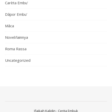
Carèta Embu'
Dâpor Embu'
Mâca
Novel/lainnya
Roma Rassa
Uncategorized
Ifaikah Kalidin - Cerita Embuk