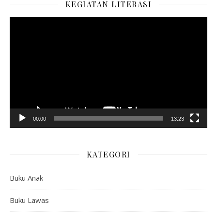
KEGIATAN LITERASI
Pemutar
Video
00:00
13:23
KATEGORI
Buku Anak
Buku Lawas