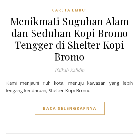
CARÈTA EMBU'
Menikmati Suguhan Alam
dan Seduhan Kopi Bromo
Tengger di Shelter Kopi
Bromo
Ifaikah Kalidin
Kami menjauhi riuh kota, menuju kawasan yang lebih
lengang kendaraan, Shelter Kopi Bromo.
BACA SELENGKAPNYA