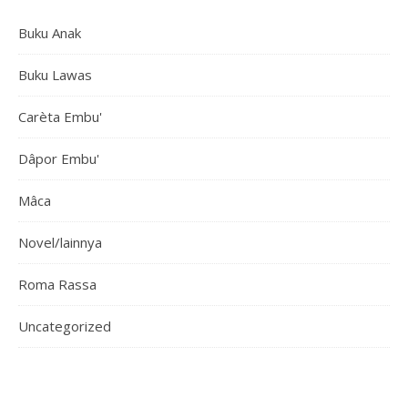
Buku Anak
Buku Lawas
Carèta Embu'
Dâpor Embu'
Mâca
Novel/lainnya
Roma Rassa
Uncategorized