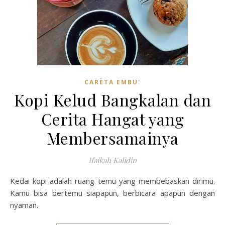
CARÈTA EMBU'
Kopi Kelud Bangkalan dan
Cerita Hangat yang
Membersamainya
Ifaikah Kalidin
Kedai kopi adalah ruang temu yang membebaskan dirimu.
Kamu bisa bertemu siapapun, berbicara apapun dengan
nyaman.