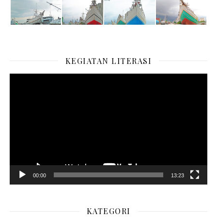
KEGIATAN LITERASI
Pemutar
Video
00:00
13:23
KATEGORI