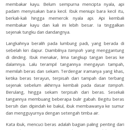
membakar kayu. Belum sempurna mencipta nyala, api
padam menyisakan bara kecil. Ibuk meniupi bara kecil itu,
berkali-kali hingga memercik nyala api. Api kembali
membakar kayu dan kali ini lebih besar. Ia tinggalkan
sejenak tungku dan dandangnya.
Langkahnya beralih pada lumbung padi, yang berada di
sebelah kiri dapur. Diambilnya
tampah
yang menggantung
di dinding. Ibuk menakar, lima tangkup tangan beras ke
dalamnya. Lalu terampil tangannya mengayun tampah,
memilah beras dan sekam. Terdengar iramanya yang khas,
ketika beras terayun, terpisah dari tampah dan terbang
sejenak sebelum akhirnya kembali pada dasar
tampah
.
Berulang, hingga sekam terpisah dari beras. Sesekali
tangannya membuang beberapa bulir gabah. Begitu beras
bersih dan dipindah ke bakul, ibuk membawanya ke sumur
dan mengguyurnya dengan setengah timba air.
Kata ibuk, mencuci beras adalah bagian paling penting dari