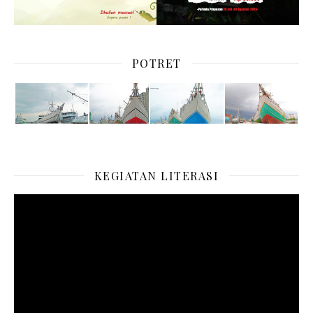
POTRET
KEGIATAN LITERASI
Pemutar
Video