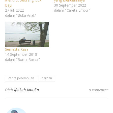
Menurut Seorang Ibuk
yang Mendiaminya
Bayi
30 September 2022
27 Juli 2022
dalam "Carèta Embu'"
dalam "Buku Anak"
Semesta Rasa
14 September 2018
dalam "Roma Rassa"
cerita perempuan
cerpen
Oleh
Ifaikah Kalidin
0 Komentar