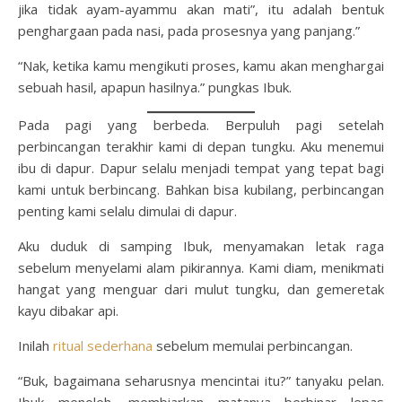
jika tidak ayam-ayammu akan mati”, itu adalah bentuk
penghargaan pada nasi, pada prosesnya yang panjang.”
“Nak, ketika kamu mengikuti proses, kamu akan menghargai
sebuah hasil, apapun hasilnya.” pungkas Ibuk.
Pada pagi yang berbeda. Berpuluh pagi setelah
perbincangan terakhir kami di depan tungku. Aku menemui
ibu di dapur. Dapur selalu menjadi tempat yang tepat bagi
kami untuk berbincang. Bahkan bisa kubilang, perbincangan
penting kami selalu dimulai di dapur.
Aku duduk di samping Ibuk, menyamakan letak raga
sebelum menyelami alam pikirannya. Kami diam, menikmati
hangat yang menguar dari mulut tungku, dan gemeretak
kayu dibakar api.
Inilah
ritual sederhana
sebelum memulai perbincangan.
“Buk, bagaimana seharusnya mencintai itu?” tanyaku pelan.