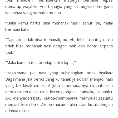
Ibuk menoleh, membiarkan matanya berbinar lepas
menatap wajahku. Ada bahagia yang ku tangkap dari garis
wajahnya yang semakin menua.
“Maka kamu harus bisa menanak nasi,” sahut ibu, mulai
bermain kata.
“Tapi aku tidak bisa menanak, bu. Ah, lebih tepatnya, aku
tidak bisa menanak nasi dengan baik dan benar seperti
Ibuk.”
“Maka kamu harus bersiap untuk lapar,”
“Bagaimana jika nasi yang kuhidangkan tidak disukai?
Bagaimana jika beras yang ku tanak jelek dan menjadi nasi
yang tak layak dimakan? Justru membuatnya dimuntahkan
sebelum tertelan oleh kerongkongan,” tanyaku, resahku.
Aku menyadari betul ketidakmampuanku membuat sesuatu
menjadi lebih baik. Aku semacam tulah atau kutuk dengan
adanya diriku.