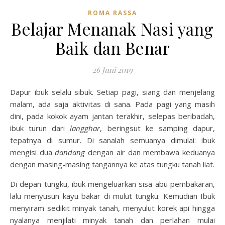
ROMA RASSA
Belajar Menanak Nasi yang
Baik dan Benar
26 Juni 2019
Dapur ibuk selalu sibuk. Setiap pagi, siang dan menjelang
malam, ada saja aktivitas di sana. Pada pagi yang masih
dini, pada kokok ayam jantan terakhir, selepas beribadah,
ibuk turun dari
langghar
, beringsut ke samping dapur,
tepatnya di sumur. Di sanalah semuanya dimulai: ibuk
mengisi dua
dandang
dengan air dan membawa keduanya
dengan masing-masing tangannya ke atas tungku tanah liat.
Di depan tungku, ibuk mengeluarkan sisa abu pembakaran,
lalu menyusun kayu bakar di mulut tungku. Kemudian Ibuk
menyiram sedikit minyak tanah, menyulut korek api hingga
nyalanya menjilati minyak tanah dan perlahan mulai