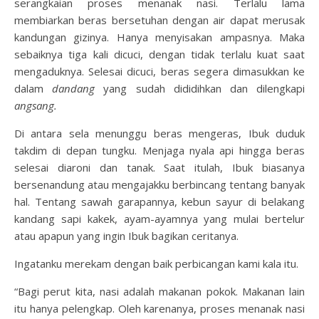
serangkaian proses menanak nasi. Terlalu lama
membiarkan beras bersetuhan dengan air dapat merusak
kandungan gizinya. Hanya menyisakan ampasnya. Maka
sebaiknya tiga kali dicuci, dengan tidak terlalu kuat saat
mengaduknya. Selesai dicuci, beras segera dimasukkan ke
dalam
dandang
yang sudah dididihkan dan dilengkapi
angsang.
Di antara sela menunggu beras mengeras, Ibuk duduk
takdim di depan tungku. Menjaga nyala api hingga beras
selesai diaroni dan tanak. Saat itulah, Ibuk biasanya
bersenandung atau mengajakku berbincang tentang banyak
hal. Tentang sawah garapannya, kebun sayur di belakang
kandang sapi kakek, ayam-ayamnya yang mulai bertelur
atau apapun yang ingin Ibuk bagikan ceritanya.
Ingatanku merekam dengan baik perbicangan kami kala itu.
“Bagi perut kita, nasi adalah makanan pokok. Makanan lain
itu hanya pelengkap. Oleh karenanya, proses menanak nasi