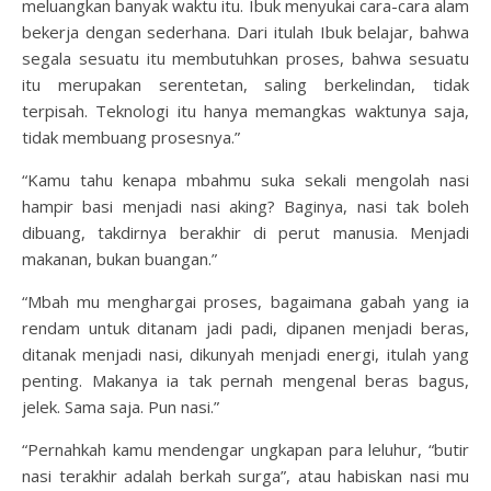
meluangkan banyak waktu itu. Ibuk menyukai cara-cara alam
bekerja dengan sederhana. Dari itulah Ibuk belajar, bahwa
segala sesuatu itu membutuhkan proses, bahwa sesuatu
itu merupakan serentetan, saling berkelindan, tidak
terpisah. Teknologi itu hanya memangkas waktunya saja,
tidak membuang prosesnya.”
“Kamu tahu kenapa mbahmu suka sekali mengolah nasi
hampir basi menjadi nasi aking? Baginya, nasi tak boleh
dibuang, takdirnya berakhir di perut manusia. Menjadi
makanan, bukan buangan.”
“Mbah mu menghargai proses, bagaimana gabah yang ia
rendam untuk ditanam jadi padi, dipanen menjadi beras,
ditanak menjadi nasi, dikunyah menjadi energi, itulah yang
penting. Makanya ia tak pernah mengenal beras bagus,
jelek. Sama saja. Pun nasi.”
“Pernahkah kamu mendengar ungkapan para leluhur, “butir
nasi terakhir adalah berkah surga”, atau habiskan nasi mu