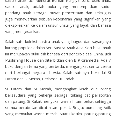
sastra anak itu? Menurut Burhan Nurgiyantoro, buku anak,
sastra anak, adalah buku yang menempatkan sudut
pandang anak sebagai pusat penceritaan dan sekaligus
juga menawarkan sebuah kebenaran yang signifikan yang
diekspresikan ke dalam unsur-unsur yang layak dan bahasa
yang mengesankan.
Salah satu koleksi sastra anak yang bagus dan sayangnya
kurang populer adalah Seri Sastra Anak Asia. Seri buku anak
ini merupakan buku alih bahasa dari penerbit asal China, Jieli
Publishing House dan diterbitkan oleh BIP Gramedia. Ada 7
buku dengan tema yang berbeda, mengangkat cerita-cerita
dari berbagai negara di Asia. Salah satunya berjudul Si
Hitam dan Si Merah, Berbeda Itu Indah.
Si Hitam dan Si Merah, mengangkat kisah dua orang
bersaudara yang bekerja sebagai tukang cat perabotan
dan patung. Si Kakak menyukai warna hitam pekat sehingga
semua perabotan dicat hitam pekat. Begitu pun sang Adik
yang menyukai warna merah. Suatu ketika, patung-patung