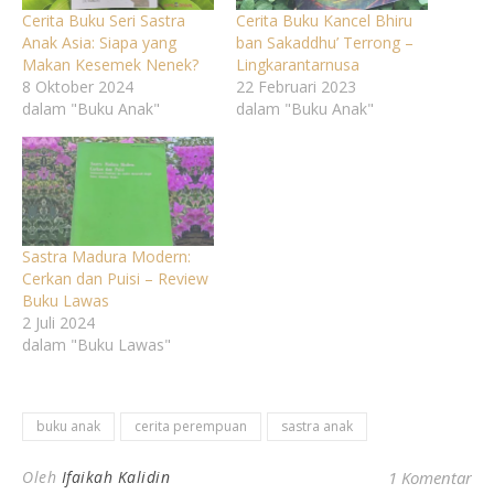
Cerita Buku Seri Sastra
Cerita Buku Kancel Bhiru
Anak Asia: Siapa yang
ban Sakaddhu’ Terrong –
Makan Kesemek Nenek?
Lingkarantarnusa
8 Oktober 2024
22 Februari 2023
dalam "Buku Anak"
dalam "Buku Anak"
Sastra Madura Modern:
Cerkan dan Puisi – Review
Buku Lawas
2 Juli 2024
dalam "Buku Lawas"
buku anak
cerita perempuan
sastra anak
Oleh
Ifaikah Kalidin
1 Komentar