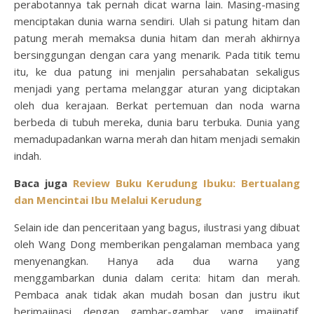
perabotannya tak pernah dicat warna lain. Masing-masing
menciptakan dunia warna sendiri. Ulah si patung hitam dan
patung merah memaksa dunia hitam dan merah akhirnya
bersinggungan dengan cara yang menarik. Pada titik temu
itu, ke dua patung ini menjalin persahabatan sekaligus
menjadi yang pertama melanggar aturan yang diciptakan
oleh dua kerajaan. Berkat pertemuan dan noda warna
berbeda di tubuh mereka, dunia baru terbuka. Dunia yang
memadupadankan warna merah dan hitam menjadi semakin
indah.
Baca juga
Review Buku Kerudung Ibuku: Bertualang
dan Mencintai Ibu Melalui Kerudung
Selain ide dan penceritaan yang bagus, ilustrasi yang dibuat
oleh Wang Dong memberikan pengalaman membaca yang
menyenangkan. Hanya ada dua warna yang
menggambarkan dunia dalam cerita: hitam dan merah.
Pembaca anak tidak akan mudah bosan dan justru ikut
berimajinasi dengan gambar-gambar yang imajinatif.