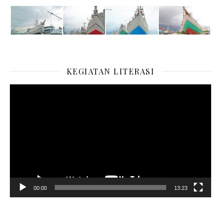
KEGIATAN LITERASI
Pemutar
Video
00:00
13:23