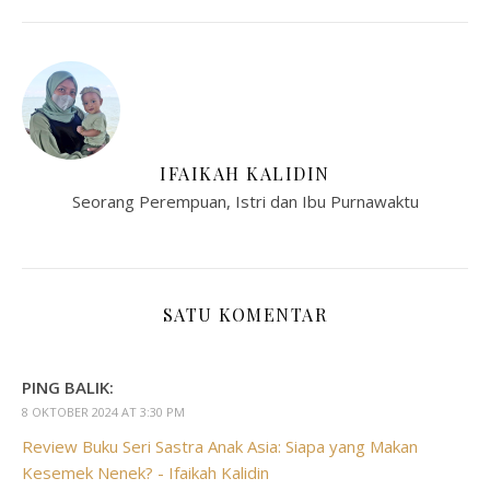
IFAIKAH KALIDIN
Seorang Perempuan, Istri dan Ibu Purnawaktu
SATU KOMENTAR
PING BALIK:
8 OKTOBER 2024 AT 3:30 PM
Review Buku Seri Sastra Anak Asia: Siapa yang Makan
Kesemek Nenek? - Ifaikah Kalidin