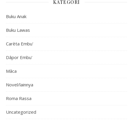
KATEGORI
Buku Anak
Buku Lawas
Carèta Embu'
Dâpor Embu'
Mâca
Novel/lainnya
Roma Rassa
Uncategorized