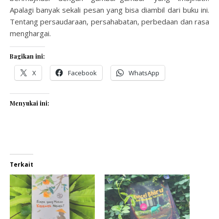
Apalagi banyak sekali pesan yang bisa diambil dari buku ini.
Tentang persaudaraan, persahabatan, perbedaan dan rasa
menghargai.
Bagikan ini:
X
Facebook
WhatsApp
Menyukai ini:
Terkait