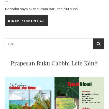
Beritahu saya akan tulisan baru melalui surel.
Prapesan Buku Cabbhi Lètè Kènè'