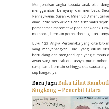
Mengenalkan angka kepada anak bisa denga
menggambar, bernyanyi dan membaca. Seoran
Pennsylvania, Susan A. Miller Ed.D menutur
anak untuk berpikir logis dan sistematis se
pemahaman matematika pada anak-anak. Pra-Mat
membaca, bermain peran, dan kegiatan lainnya
Buku 123 Angka Pertamaku yang diterbitkan 
yang menyenangkan. Buku yang ditulis ole
bertualang dan mengenal apa yang tumbuh da
awan yang berarak di atasnya, pucuk pohon 
cukup lama bermain sehingga dua saudaranya
sup hangatnya.
Baca Juga
Buku Lihat Rambutk
Singkong – Penerbit Litara