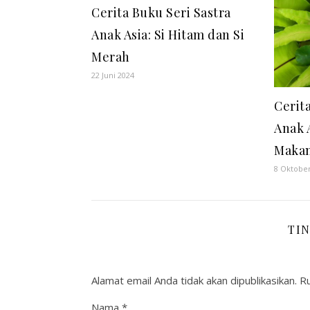
Cerita Buku Seri Sastra
Anak Asia: Si Hitam dan Si
Merah
22 Juni 2024
Cerit
Anak 
Maka
8 Oktobe
TI
Alamat email Anda tidak akan dipublikasikan.
Ru
Nama
*