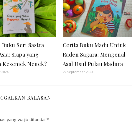
a Buku Seri Sastra
Cerita Buku Madu Untuk
Asia: Siapa yang
Raden Sagara: Mengenal
n Kesemek Nenek?
Asal Usul Pulau Madura
r 2024
29 September 2023
NGGALKAN BALASAN
as yang wajib ditandai
*