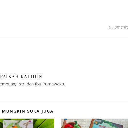
0 Koment
IFAIKAH KALIDIN
empuan, Istri dan Ibu Purnawaktu
 MUNGKIN SUKA JUGA