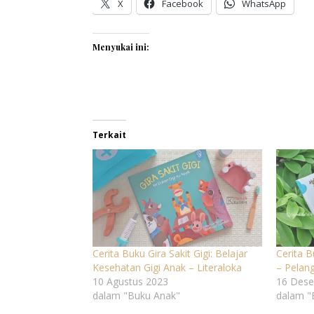
X
Facebook
WhatsApp
Menyukai ini:
Terkait
Cerita Buku Gira Sakit Gigi: Belajar
Cerita 
Kesehatan Gigi Anak – Literaloka
– Pelan
10 Agustus 2023
16 Dese
dalam "Buku Anak"
dalam "