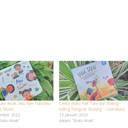
Buku Anak, Aku dan Tubuhku
Cerita Buku Pak Tani dan Baling-
gi Mizan
baling Pengusir Burung – Literaloka
mber 2022
13 Januari 2023
Buku Anak"
dalam "Buku Anak"