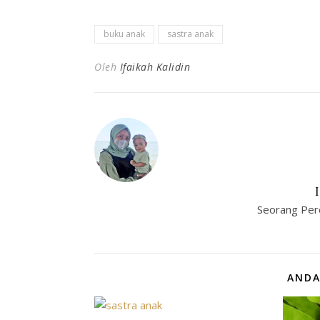
buku anak
sastra anak
Oleh
Ifaikah Kalidin
Seorang Per
ANDA