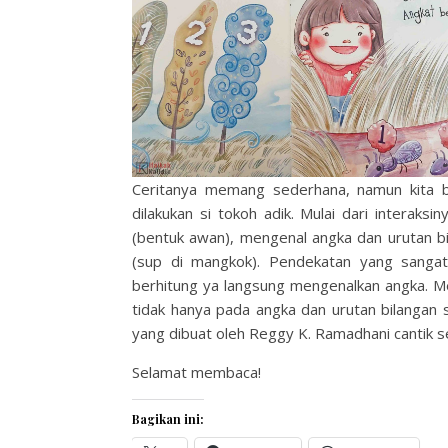
Ceritanya memang sederhana, namun kita b
dilakukan si tokoh adik. Mulai dari interaks
(bentuk awan), mengenal angka dan urutan bi
(sup di mangkok). Pendekatan yang sangat
berhitung ya langsung mengenalkan angka. Mel
tidak hanya pada angka dan urutan bilangan sa
yang dibuat oleh Reggy K. Ramadhani cantik se
Selamat membaca!
Bagikan ini: