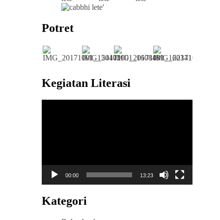
Potret
Kegiatan Literasi
Pemutar
Video
00:00
13:23
Kategori