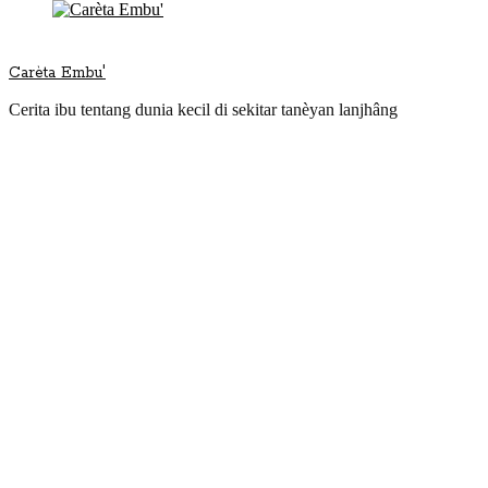
Carèta Embu'
Cerita ibu tentang dunia kecil di sekitar tanèyan lanjhâng