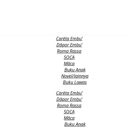
Carèta Embu’
Dâpor Embu’
Roma Rassa
SOCA
Mâca
Buku Anak
Novel/lainnya
Buku Lawas
Carèta Embu’
Dâpor Embu’
Roma Rassa
SOCA
Mâca
Buku Anak