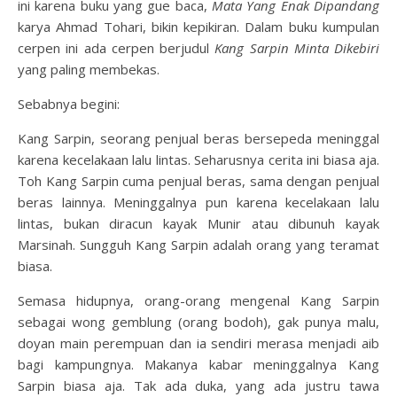
ini karena buku yang gue baca,
Mata Yang Enak Dipandang
karya Ahmad Tohari, bikin kepikiran. Dalam buku kumpulan
cerpen ini ada cerpen berjudul
Kang Sarpin Minta Dikebiri
yang paling membekas.
Sebabnya begini:
Kang Sarpin, seorang penjual beras bersepeda meninggal
karena kecelakaan lalu lintas. Seharusnya cerita ini biasa aja.
Toh Kang Sarpin cuma penjual beras, sama dengan penjual
beras lainnya. Meninggalnya pun karena kecelakaan lalu
lintas, bukan diracun kayak Munir atau dibunuh kayak
Marsinah. Sungguh Kang Sarpin adalah orang yang teramat
biasa.
Semasa hidupnya, orang-orang mengenal Kang Sarpin
sebagai wong gemblung (orang bodoh), gak punya malu,
doyan main perempuan dan ia sendiri merasa menjadi aib
bagi kampungnya. Makanya kabar meninggalnya Kang
Sarpin biasa aja. Tak ada duka, yang ada justru tawa