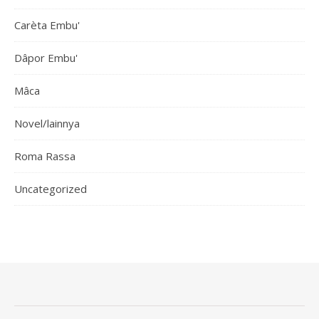
Carèta Embu'
Dâpor Embu'
Mâca
Novel/lainnya
Roma Rassa
Uncategorized