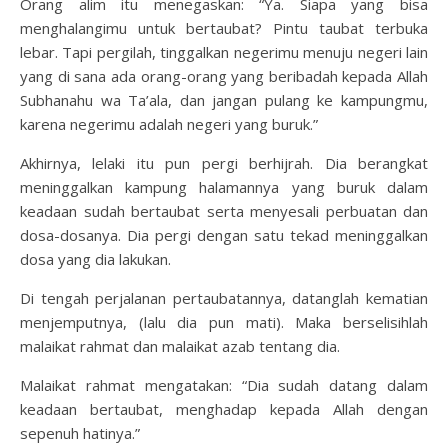
Orang alim itu menegaskan: “Ya. Siapa yang bisa
menghalangimu untuk bertaubat? Pintu taubat terbuka
lebar. Tapi pergilah, tinggalkan negerimu menuju negeri lain
yang di sana ada orang-orang yang beribadah kepada Allah
Subhanahu wa Ta’ala, dan jangan pulang ke kampungmu,
karena negerimu adalah negeri yang buruk.”
Akhirnya, lelaki itu pun pergi berhijrah. Dia berangkat
meninggalkan kampung halamannya yang buruk dalam
keadaan sudah bertaubat serta menyesali perbuatan dan
dosa-dosanya. Dia pergi dengan satu tekad meninggalkan
dosa yang dia lakukan.
Di tengah perjalanan pertaubatannya, datanglah kematian
menjemputnya, (lalu dia pun mati). Maka berselisihlah
malaikat rahmat dan malaikat azab tentang dia.
Malaikat rahmat mengatakan: “Dia sudah datang dalam
keadaan bertaubat, menghadap kepada Allah dengan
sepenuh hatinya.”