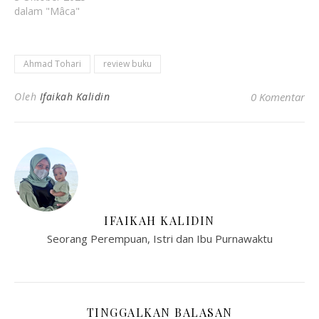
dalam "Mâca"
Ahmad Tohari
review buku
Oleh
Ifaikah Kalidin
0 Komentar
IFAIKAH KALIDIN
Seorang Perempuan, Istri dan Ibu Purnawaktu
TINGGALKAN BALASAN