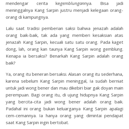
mendengar cerita ke
gemblungan
nya. Bisa jadi
meninggalnya Kang Sarpin justru menjadi kelegaan orang-
orang di kampungnya.
Lalu saat tradisi pemberian saksi bahwa jenazah adalah
orang baik-baik, tak ada yang memberi kesaksian atas
jenazah Kang Sarpin, kecuali satu satu orang. Pada kaget
dong, lah, orang kan taunya Kang Sarpin wong gemblung.
Kenapa ia bersaksi? Benarkah Kang Sarpin adalah orang
baik?
Ya, orang itu beneran bersaksi. Alasan orang itu sederhana,
karena sebelum Kang Sarpin meninggal, Ia sudah berniat
untuk jadi wong bener dan mau dikebiri biar gak doyan main
perempuan. Bagi orang itu, di ujung hidupnya Kang Sarpin
yang bercita-cita jadi wong bener adalah orang baik.
Padahal ini orang bukan keluarganya Kang Sarpin apalagi
cem-cemannya. Ia hanya orang yang dimintai pendapat
saat Kang Sarpin ingin bertobat.