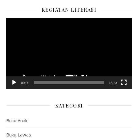
KEGIATAN LITERASI
Pemutar
Video
00:00
13:23
KATEGORI
Buku Anak
Buku Lawas