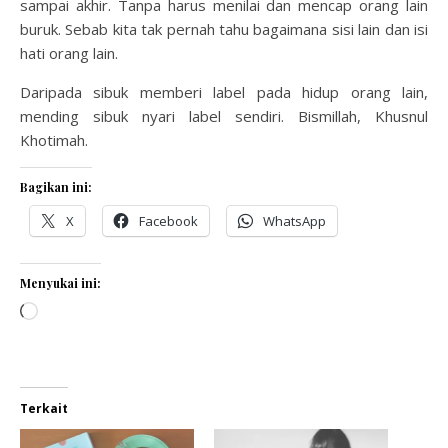
sampai akhir. Tanpa harus menilai dan mencap orang lain
buruk. Sebab kita tak pernah tahu bagaimana sisi lain dan isi
hati orang lain.
Daripada sibuk memberi label pada hidup orang lain,
mending sibuk nyari label sendiri. Bismillah, Khusnul
Khotimah.
Bagikan ini:
X
Facebook
WhatsApp
Menyukai ini:
Memuat...
Terkait