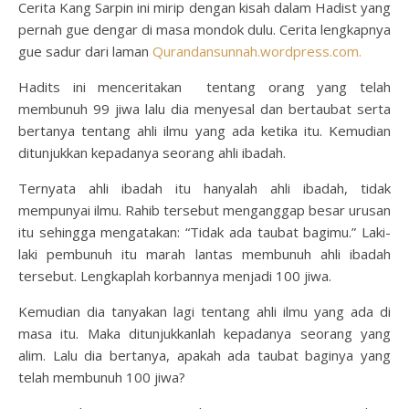
Cerita Kang Sarpin ini mirip dengan kisah dalam Hadist yang
pernah gue dengar di masa mondok dulu. Cerita lengkapnya
gue sadur dari laman
Qurandansunnah.wordpress.com.
Hadits ini menceritakan tentang orang yang telah
membunuh 99 jiwa lalu dia menyesal dan bertaubat serta
bertanya tentang ahli ilmu yang ada ketika itu. Kemudian
ditunjukkan kepadanya seorang ahli ibadah.
Ternyata ahli ibadah itu hanyalah ahli ibadah, tidak
mempunyai ilmu. Rahib tersebut menganggap besar urusan
itu sehingga mengatakan: “Tidak ada taubat bagimu.” Laki-
laki pembunuh itu marah lantas membunuh ahli ibadah
tersebut. Lengkaplah korbannya menjadi 100 jiwa.
Kemudian dia tanyakan lagi tentang ahli ilmu yang ada di
masa itu. Maka ditunjukkanlah kepadanya seorang yang
alim. Lalu dia bertanya, apakah ada taubat baginya yang
telah membunuh 100 jiwa?