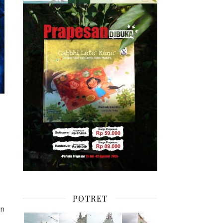
POTRET
an