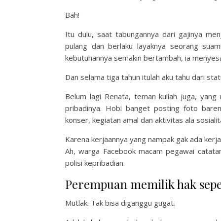
Bah!
Itu dulu, saat tabungannya dari gajinya men
pulang dan berlaku layaknya seorang suami
kebutuhannya semakin bertambah, ia menyesal
Dan selama tiga tahun itulah aku tahu dari sta
Belum lagi Renata, teman kuliah juga, yang 
pribadinya. Hobi banget posting foto baren
konser, kegiatan amal dan aktivitas ala sosiali
Karena kerjaannya yang nampak gak ada kerjaa
Ah, warga Facebook macam pegawai catatan s
polisi kepribadian.
Perempuan memilik hak sepe
Mutlak. Tak bisa diganggu gugat.