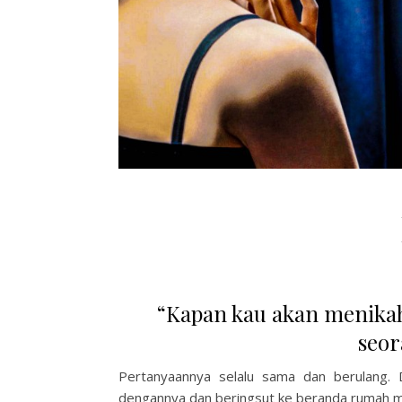
“Kapan kau akan menik
seo
Pertanyaannya selalu sama dan berulang. 
dengannya dan beringsut ke beranda rumah m