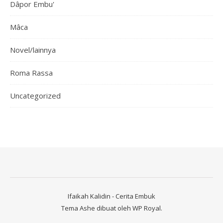
Dâpor Embu'
Mâca
Novel/lainnya
Roma Rassa
Uncategorized
Ifaikah Kalidin - Cerita Embuk
Tema Ashe dibuat oleh
WP Royal
.