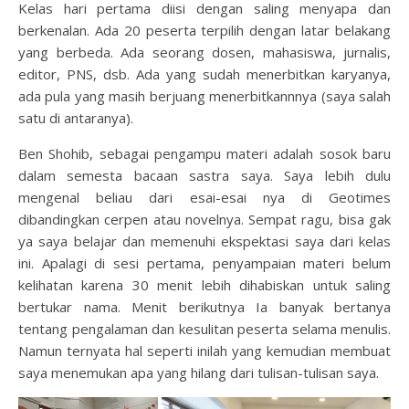
Kelas hari pertama diisi dengan saling menyapa dan
berkenalan. Ada 20 peserta terpilih dengan latar belakang
yang berbeda. Ada seorang dosen, mahasiswa, jurnalis,
editor, PNS, dsb. Ada yang sudah menerbitkan karyanya,
ada pula yang masih berjuang menerbitkannnya (saya salah
satu di antaranya).
Ben Shohib, sebagai pengampu materi adalah sosok baru
dalam semesta bacaan sastra saya. Saya lebih dulu
mengenal beliau dari esai-esai nya di Geotimes
dibandingkan cerpen atau novelnya. Sempat ragu, bisa gak
ya saya belajar dan memenuhi ekspektasi saya dari kelas
ini. Apalagi di sesi pertama, penyampaian materi belum
kelihatan karena 30 menit lebih dihabiskan untuk saling
bertukar nama. Menit berikutnya Ia banyak bertanya
tentang pengalaman dan kesulitan peserta selama menulis.
Namun ternyata hal seperti inilah yang kemudian membuat
saya menemukan apa yang hilang dari tulisan-tulisan saya.