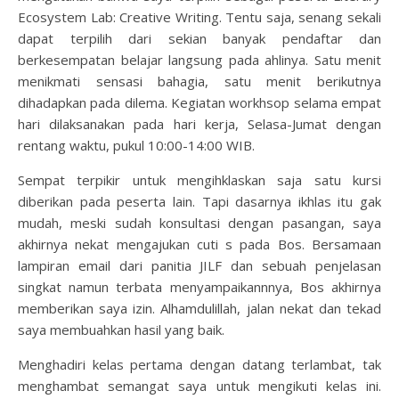
Ecosystem Lab: Creative Writing. Tentu saja, senang sekali
dapat terpilih dari sekian banyak pendaftar dan
berkesempatan belajar langsung pada ahlinya. Satu menit
menikmati sensasi bahagia, satu menit berikutnya
dihadapkan pada dilema. Kegiatan workhsop selama empat
hari dilaksanakan pada hari kerja, Selasa-Jumat dengan
rentang waktu, pukul 10:00-14:00 WIB.
Sempat terpikir untuk mengihklaskan saja satu kursi
diberikan pada peserta lain. Tapi dasarnya ikhlas itu gak
mudah, meski sudah konsultasi dengan pasangan, saya
akhirnya nekat mengajukan cuti s pada Bos. Bersamaan
lampiran email dari panitia JILF dan sebuah penjelasan
singkat namun terbata menyampaikannnya, Bos akhirnya
memberikan saya izin. Alhamdulillah, jalan nekat dan tekad
saya membuahkan hasil yang baik.
Menghadiri kelas pertama dengan datang terlambat, tak
menghambat semangat saya untuk mengikuti kelas ini.