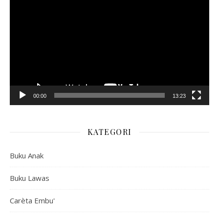
Video
00:00
13:23
KATEGORI
Buku Anak
Buku Lawas
Carèta Embu'