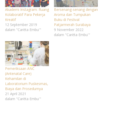
Akademi Instagram: Ruang
Bersenang-senang dengan
Kolaboratif Para Pekerja
Aroma dan Tumpukan
Kreatif
Buku di Festival
12 September 2019
Patjarmerah Surabaya
dalam "Carèta Embu'"
9 November 2022
dalam "Carèta Embu'"
Pemeriksaan ANC
(Antenatal Care)
Kehamilan di
Laboratorium Puskesmas,
Biaya dan Prosedurnya
21 April 2021
dalam "Carèta Embu'"