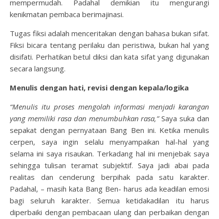
mempermudah. Padahal demikian itu mengurangi
kenikmatan pembaca berimajinasi.
Tugas fiksi adalah menceritakan dengan bahasa bukan sifat.
Fiksi bicara tentang perilaku dan peristiwa, bukan hal yang
disifati. Perhatikan betul diksi dan kata sifat yang digunakan
secara langsung.
Menulis dengan hati, revisi dengan kepala/logika
“Menulis itu proses mengolah informasi menjadi karangan
yang memiliki rasa dan menumbuhkan rasa,”
Saya suka dan
sepakat dengan pernyataan Bang Ben ini. Ketika menulis
cerpen, saya ingin selalu menyampaikan hal-hal yang
selama ini saya risaukan. Terkadang hal ini menjebak saya
sehingga tulisan teramat subjektif. Saya jadi abai pada
realitas dan cenderung berpihak pada satu karakter.
Padahal, – masih kata Bang Ben- harus ada keadilan emosi
bagi seluruh karakter. Semua ketidakadilan itu harus
diperbaiki dengan pembacaan ulang dan perbaikan dengan