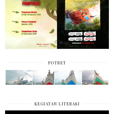
POTRET
KEGIATAN LITERASI
Pemutar