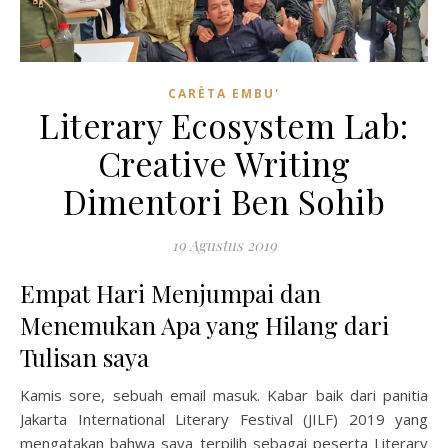
CARÈTA EMBU'
Literary Ecosystem Lab:
Creative Writing
Dimentori Ben Sohib
19 Agustus 2019
Empat Hari Menjumpai dan
Menemukan Apa yang Hilang dari
Tulisan saya
Kamis sore, sebuah email masuk. Kabar baik dari panitia
Jakarta International Literary Festival (JILF) 2019 yang
mengatakan bahwa saya terpilih sebagai peserta Literary