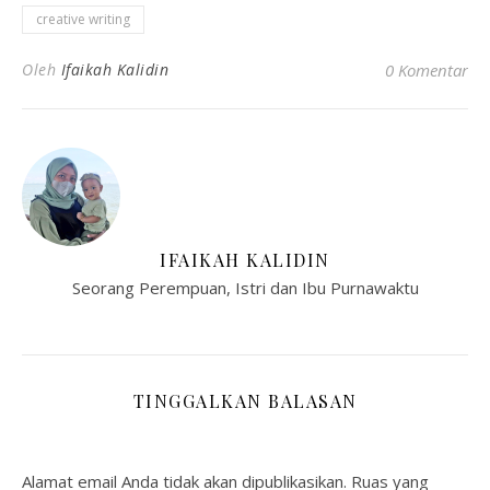
creative writing
Oleh
Ifaikah Kalidin
0 Komentar
IFAIKAH KALIDIN
Seorang Perempuan, Istri dan Ibu Purnawaktu
TINGGALKAN BALASAN
Alamat email Anda tidak akan dipublikasikan.
Ruas yang