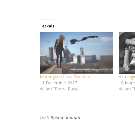
Terkait
Merengkuh Luka Dan Asa
Aku Ing
11 Desember 2017
18 Mare
dalam "Roma Rassa"
dalam "
Oleh
Ifaikah Kalidin