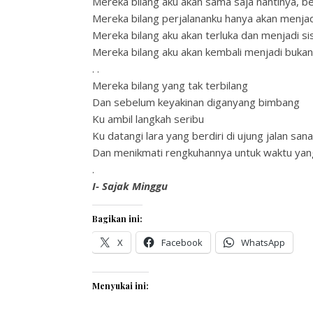
Mereka bilang aku akan sama saja nantinya, b
Mereka bilang perjalananku hanya akan menjadi
Mereka bilang aku akan terluka dan menjadi si
Mereka bilang aku akan kembali menjadi bukan
. .
Mereka bilang yang tak terbilang
Dan sebelum keyakinan diganyang bimbang
Ku ambil langkah seribu
Ku datangi lara yang berdiri di ujung jalan sana
Dan menikmati rengkuhannya untuk waktu yan
.
I- Sajak Minggu
Bagikan ini:
X
Facebook
WhatsApp
Menyukai ini: