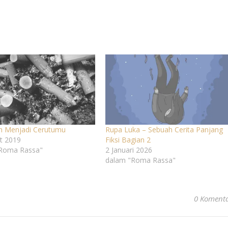
in Menjadi Cerutumu
Rupa Luka – Sebuah Cerita Panjang
t 2019
Fiksi Bagian 2
Roma Rassa"
2 Januari 2026
dalam "Roma Rassa"
0 Koment