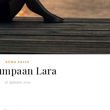
ROMA RASSA
umpaan Lara
16 Agustus 2019