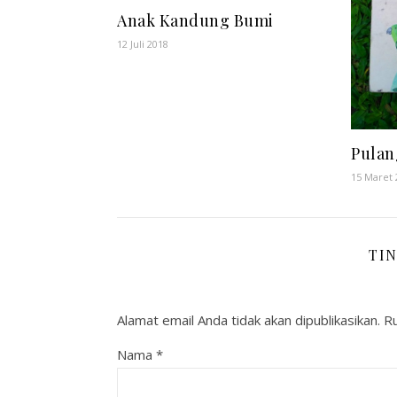
Anak Kandung Bumi
12 Juli 2018
Pulan
15 Maret 
TI
Alamat email Anda tidak akan dipublikasikan.
Ru
Nama
*