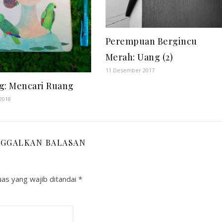
Perempuan Bergincu
Merah: Uang (2)
11 Desember 2017
g: Mencari Ruang
2018
NGGALKAN BALASAN
as yang wajib ditandai
*