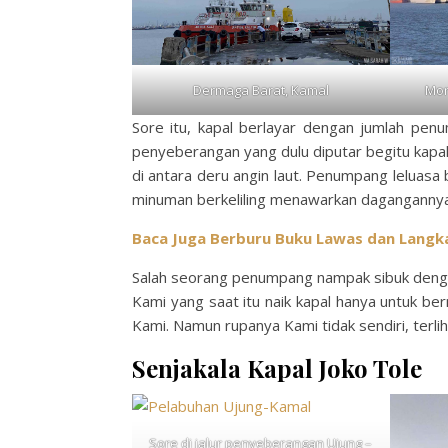
Dermaga Barat, Kamal
Mon
Sore itu, kapal berlayar dengan jumlah pe
penyeberangan yang dulu diputar begitu kapa
di antara deru angin laut. Penumpang leluasa
minuman berkeliling menawarkan dagangannya
Baca Juga Berburu Buku Lawas dan Langk
Salah seorang penumpang nampak sibuk deng
Kami yang saat itu naik kapal hanya untuk be
Kami. Namun rupanya Kami tidak sendiri, terl
Senjakala Kapal Joko Tole
Sore di jalur penyeberangan Ujung –