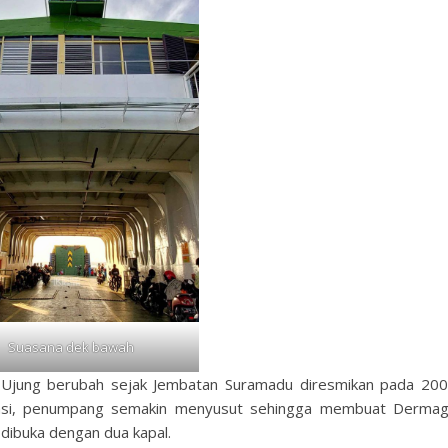
Suasana dek bawah
Ujung berubah sejak Jembatan Suramadu diresmikan pada 20
rasi, penumpang semakin menyusut sehingga membuat Derma
dibuka dengan dua kapal.