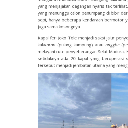
yang menjajakan dagangan nyaris tak terlihat.
yang menunggu calon penumpang di bibir der
sepi, hanya beberapa kendaraan bermotor ya
juga sama kosongnya.
Kapal feri Joko Tole menjadi saksi jalur pe
kala
toron
(pulang kampung) atau
ongghe
(pe
melayani rute penyeberangan Selat Madura, 
setidaknya ada 20 kapal yang beroperasi si
tersebut menjadi jembatan utama yang meng