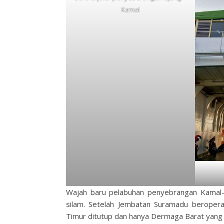
Kamal
Wajah baru pelabuhan penyebrangan Kamal-
silam. Setelah Jembatan Suramadu berope
Timur ditutup dan hanya Dermaga Barat yang 