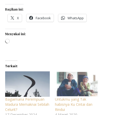
Bagikan ini:
X
Facebook
WhatsApp
Menyukai ini:
Memuat...
Terkait
Bagaimana Perempuan
Untukmu yang Tak
Madura Memaknai Sebilah
habisnya Ku Cintai dan
Celurit?
Rindui
17 Desember 2024
4 Maret 2020