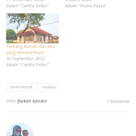
dalam "Carèta Embu'"
dalam "Roma Rassa"
Tentang Rumah dan Kita
yang Mendiaminya
30 September 2022
dalam "Carèta Embu'"
cerita embuk
madura
Oleh
Ifaikah Kalidin
1 Komentar