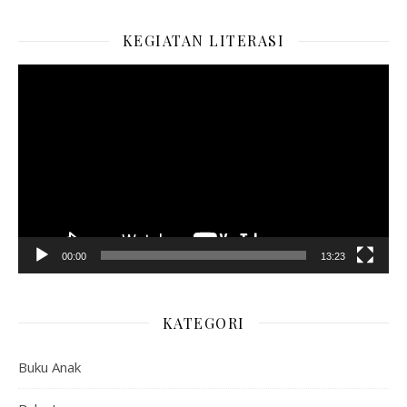
KEGIATAN LITERASI
Pemutar
Video
00:00
13:23
KATEGORI
Buku Anak