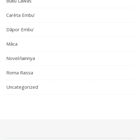
Buku Lawas
Carèta Embu'
Dâpor Embu'
Mâca
Novel/lainnya
Roma Rassa
Uncategorized