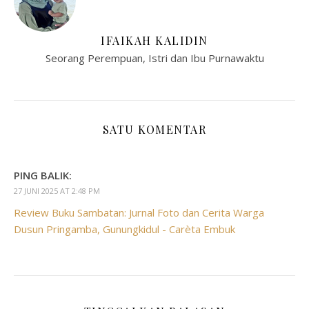
IFAIKAH KALIDIN
Seorang Perempuan, Istri dan Ibu Purnawaktu
SATU KOMENTAR
PING BALIK:
27 JUNI 2025 AT 2:48 PM
Review Buku Sambatan: Jurnal Foto dan Cerita Warga
Dusun Pringamba, Gunungkidul - Carèta Embuk