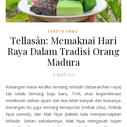
CARÈTA EMBU'
Tellasân: Memaknai Hari
Raya Dalam Tradisi Orang
Madura
9 April 2025
Kenangan masa kecilku tentang
tellasân
(lebaran/hari raya)
tak selalu tentang baju baru, THR, atau kegembiraan
menikmati olahan ayam dan kue lebih banyak dari biasanya.
Kenangan itu juga tentang kerepotan Embuk (Ibu), Embuk
Nyai (nenek), dan Mak Nyai (kakek) kala mempersiapkan
tellasân
. Sehari sebelumnya, Mak Nyai mengasah tajam