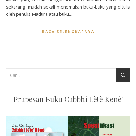
sekarang, mudah sekali menemukan buku-buku yang ditulis
oleh penulis Madura atau buku…
BACA SELENGKAPNYA
Prapesan Buku Cabbhi Lètè Kènè'