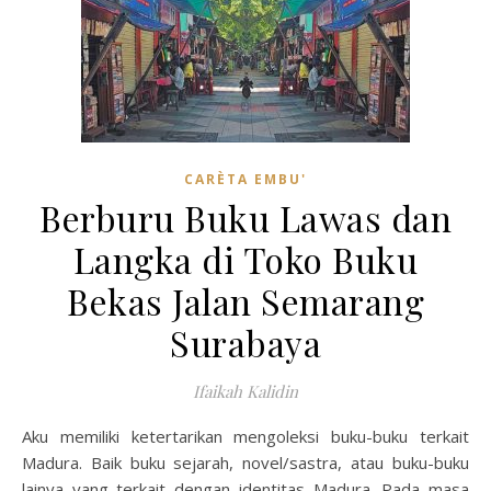
CARÈTA EMBU'
Berburu Buku Lawas dan
Langka di Toko Buku
Bekas Jalan Semarang
Surabaya
Ifaikah Kalidin
Aku memiliki ketertarikan mengoleksi buku-buku terkait
Madura. Baik buku sejarah, novel/sastra, atau buku-buku
lainya yang terkait dengan identitas Madura. Pada masa