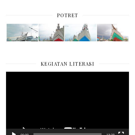
POTRET
KEGIATAN LITERASI
Pemutar
Video