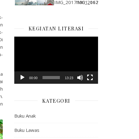
k-
an
KEGIATAN LITERASI
k-
Di
Pemutar
an
Video
u-
ya
00:00
13:23
ai
ah
n.
KATEGORI
an
Buku Anak
Buku Lawas