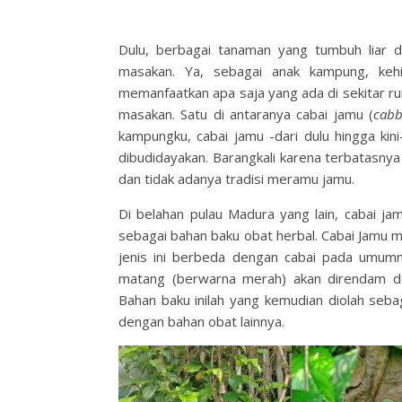
Dulu, berbagai tanaman yang tumbuh liar d
masakan. Ya, sebagai anak kampung, keh
memanfaatkan apa saja yang ada di sekitar 
masakan. Satu di antaranya cabai jamu (
cabb
kampungku, cabai jamu -dari dulu hingga kin
dibudidayakan. Barangkali karena terbatasny
dan tidak adanya tradisi meramu jamu.
Di belahan pulau Madura yang lain, cabai ja
sebagai bahan baku obat herbal. Cabai Jamu m
jenis ini berbeda dengan cabai pada umumn
matang (berwarna merah) akan direndam de
Bahan baku inilah yang kemudian diolah seb
dengan bahan obat lainnya.