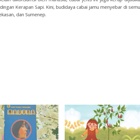
dingan Kerapan Sapi. Kini, budidaya cabai jamu menyebar di sem
ekasan, dan Sumenep.