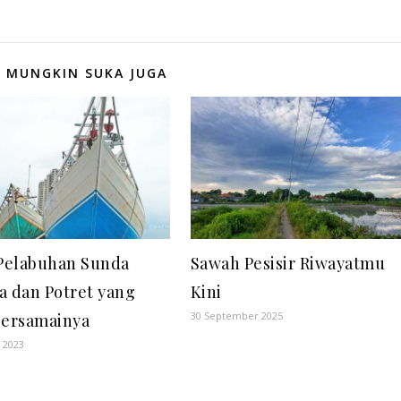
 MUNGKIN SUKA JUGA
 Pelabuhan Sunda
Sawah Pesisir Riwayatmu
a dan Potret yang
Kini
30 September 2025
ersamainya
i 2023