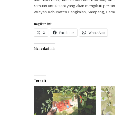
ramuan untuk sapi yang akan mengikuti pertan
wilayah Kabupaten Bangkalan, Sampang, Pam
Bagikan ini:
X
Facebook
WhatsApp
Menyukai ini:
Terkait