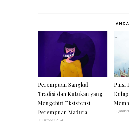
ANDA
Perempuan Sangkal:
Puisi
Tradisi dan Kutukan yang
Kelap
Mengebiri Eksistensi
Memb
19 Januar
Perempuan Madura
30 Oktober 2024