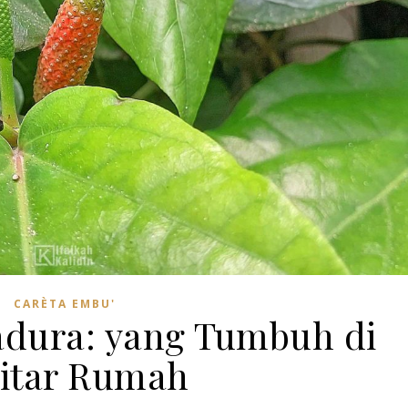
CARÈTA EMBU'
dura: yang Tumbuh di
itar Rumah