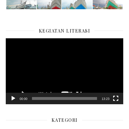
KEGIATAN LITERASI
Pemutar
Video
00:00
13:23
KATEGORI