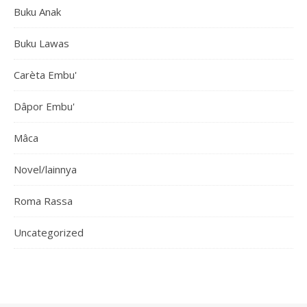
Buku Anak
Buku Lawas
Carèta Embu'
Dâpor Embu'
Mâca
Novel/lainnya
Roma Rassa
Uncategorized