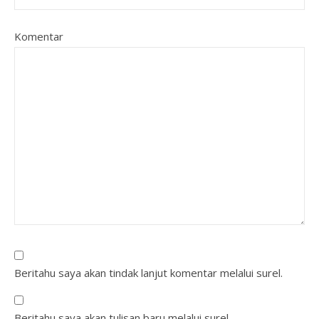
Komentar
Beritahu saya akan tindak lanjut komentar melalui surel.
Beritahu saya akan tulisan baru melalui surel.