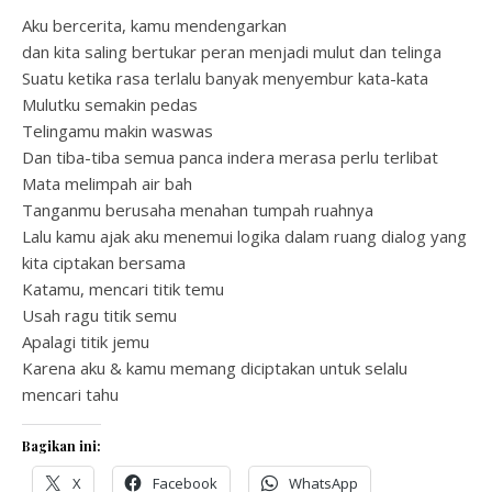
Aku bercerita, kamu mendengarkan
dan kita saling bertukar peran menjadi mulut dan telinga
Suatu ketika rasa terlalu banyak menyembur kata-kata
Mulutku semakin pedas
Telingamu makin waswas
Dan tiba-tiba semua panca indera merasa perlu terlibat
Mata melimpah air bah
Tanganmu berusaha menahan tumpah ruahnya
Lalu kamu ajak aku menemui logika dalam ruang dialog yang
kita ciptakan bersama
Katamu, mencari titik temu
Usah ragu titik semu
Apalagi titik jemu
Karena aku & kamu memang diciptakan untuk selalu
mencari tahu
Bagikan ini:
X
Facebook
WhatsApp